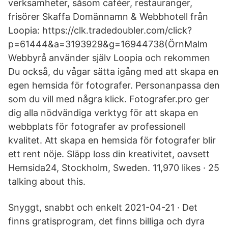
verksamheter, såsom caféer, restauranger,
frisörer Skaffa Domännamn & Webbhotell från
Loopia: https://clk.tradedoubler.com/click?
p=61444&a=3193929&g=16944738(ÖrnMalm
Webbyrå använder själv Loopia och rekommen
Du också, du vågar sätta igång med att skapa en
egen hemsida för fotografer. Personanpassa den
som du vill med några klick. Fotografer.pro ger
dig alla nödvändiga verktyg för att skapa en
webbplats för fotografer av professionell
kvalitet. Att skapa en hemsida för fotografer blir
ett rent nöje. Släpp loss din kreativitet, oavsett
Hemsida24, Stockholm, Sweden. 11,970 likes · 25
talking about this.
Snyggt, snabbt och enkelt 2021-04-21 · Det
finns gratisprogram, det finns billiga och dyra