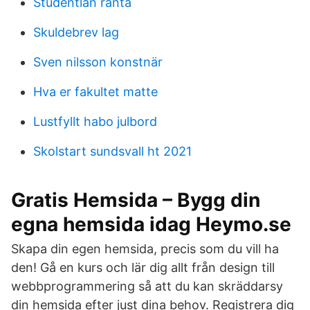
Studentlån ränta
Skuldebrev lag
Sven nilsson konstnär
Hva er fakultet matte
Lustfyllt habo julbord
Skolstart sundsvall ht 2021
Gratis Hemsida – Bygg din
egna hemsida idag Heymo.se
Skapa din egen hemsida, precis som du vill ha
den! Gå en kurs och lär dig allt från design till
webbprogrammering så att du kan skräddarsy
din hemsida efter just dina behov. Registrera dig