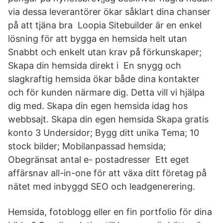
via dessa leverantörer ökar såklart dina chanser
på att tjäna bra Loopia Sitebuilder är en enkel
lösning för att bygga en hemsida helt utan
Snabbt och enkelt utan krav på förkunskaper;
Skapa din hemsida direkt i En snygg och
slagkraftig hemsida ökar både dina kontakter
och för kunden närmare dig. Detta vill vi hjälpa
dig med. Skapa din egen hemsida idag hos
webbsajt. Skapa din egen hemsida Skapa gratis
konto 3 Undersidor; Bygg ditt unika Tema; 10
stock bilder; Mobilanpassad hemsida;
Obegränsat antal e- postadresser Ett eget
affärsnav all-in-one för att växa ditt företag på
nätet med inbyggd SEO och leadgenerering.
Hemsida, fotoblogg eller en fin portfolio för dina