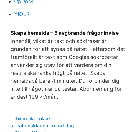
CpUoM
YIOLR
Skapa hemsida – 5 avgörande frågor Invise
Innehåll, vilket är text och sökfraser är
grunden för att synas på nätet – eftersom det
framförallt är text som Googles sökrobotar
använder sig utav för att värdera om din
resurs ska ranka högt på nätet. Skapa
hemsidapå bara 4 minuter. Du förbinder dig
inte till något när du testar. Abonnemang för
endast 199 kr/mån.
Lithium aktienkurs
ar nationaldagen en rod dag