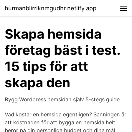
hurmanblirriknmgudhr.netlify.app
Skapa hemsida
företag bäst i test.
15 tips för att
skapa den
Bygg Wordpress hemsidan själv 5-stegs guide
Vad kostar en hemsida egentligen? Sanningen är
att kostnaden för att bygga en hemsida helt
beror på din personliga budget och dina mål.