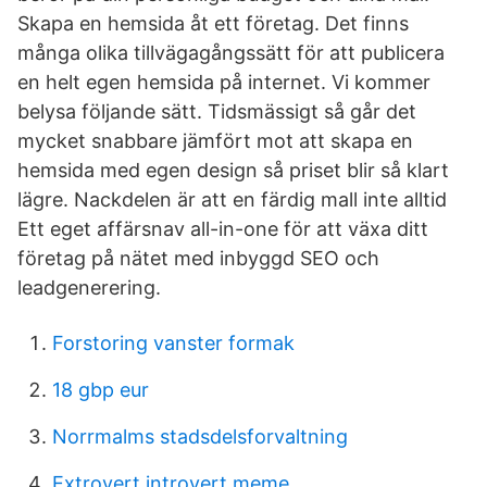
Skapa en hemsida åt ett företag. Det finns
många olika tillvägagångssätt för att publicera
en helt egen hemsida på internet. Vi kommer
belysa följande sätt. Tidsmässigt så går det
mycket snabbare jämfört mot att skapa en
hemsida med egen design så priset blir så klart
lägre. Nackdelen är att en färdig mall inte alltid
Ett eget affärsnav all-in-one för att växa ditt
företag på nätet med inbyggd SEO och
leadgenerering.
Forstoring vanster formak
18 gbp eur
Norrmalms stadsdelsforvaltning
Extrovert introvert meme