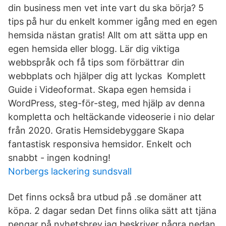
din business men vet inte vart du ska börja? 5
tips på hur du enkelt kommer igång med en egen
hemsida nästan gratis! Allt om att sätta upp en
egen hemsida eller blogg. Lär dig viktiga
webbspråk och få tips som förbättrar din
webbplats och hjälper dig att lyckas Komplett
Guide i Videoformat. Skapa egen hemsida i
WordPress, steg-för-steg, med hjälp av denna
kompletta och heltäckande videoserie i nio delar
från 2020. Gratis Hemsidebyggare Skapa
fantastisk responsiva hemsidor. Enkelt och
snabbt - ingen kodning!
Norbergs lackering sundsvall
Det finns också bra utbud på .se domäner att
köpa. 2 dagar sedan Det finns olika sätt att tjäna
pengar på nyhetsbrev,jag beskriver några nedan